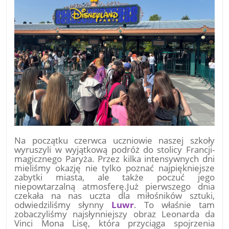
Na początku czerwca uczniowie naszej szkoły
wyruszyli w wyjątkową podróż do stolicy Francji-
magicznego Paryża. Przez kilka intensywnych dni
mieliśmy okazję nie tylko poznać najpiękniejsze
zabytki miasta, ale także poczuć jego
niepowtarzalną atmosferę.Już pierwszego dnia
czekała na nas uczta dla miłośników sztuki,
odwiedziliśmy słynny
Luwr
. To właśnie tam
zobaczyliśmy najsłynniejszy obraz Leonarda da
Vinci Mona Lisę, która przyciąga spojrzenia