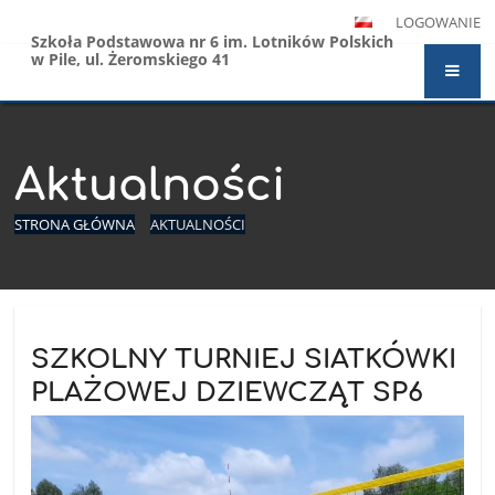
LOGOWANIE
Szkoła Podstawowa nr 6 im. Lotników Polskich
w Pile, ul. Żeromskiego 41
Aktualności
STRONA GŁÓWNA
AKTUALNOŚCI
Aktualności
SZKOLNY TURNIEJ SIATKÓWKI
PLAŻOWEJ DZIEWCZĄT SP6