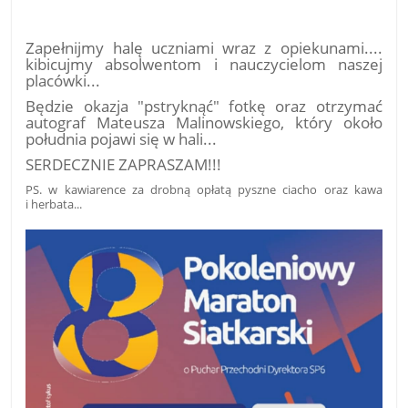
Zapełnijmy halę uczniami wraz z opiekunami....
kibicujmy absolwentom i nauczycielom naszej
placówki...
Będzie okazja "pstryknąć" fotkę oraz otrzymać
autograf Mateusza Malinowskiego, który około
południa pojawi się w hali...
SERDECZNIE ZAPRASZAM!!!
PS. w kawiarence za drobną opłatą pyszne ciacho oraz kawa
i herbata...