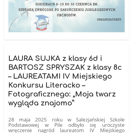
LAURA SUJKA z klasy 6d i
BARTOSZ SPRYSZAK z klasy 8c
– LAUREATAMI IV Miejskiego
Konkursu Literacko –
Fotograficznego: „Moja twarz
wygląda znajomo”
28 maja 2025 roku w Salezjańskiej Szkole
Podstawowej w Pile odbyło się uroczyste
wręczenie nagród laureatom IV Miejskiego