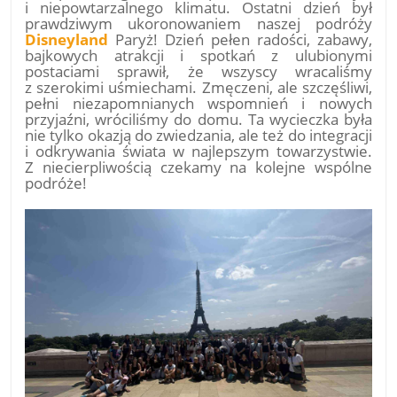
i niepowtarzalnego klimatu. Ostatni dzień był
prawdziwym ukoronowaniem naszej podróży
Disneyland
Paryż! Dzień pełen radości, zabawy,
bajkowych atrakcji i spotkań z ulubionymi
postaciami sprawił, że wszyscy wracaliśmy
z szerokimi uśmiechami. Zmęczeni, ale szczęśliwi,
pełni niezapomnianych wspomnień i nowych
przyjaźni, wróciliśmy do domu. Ta wycieczka była
nie tylko okazją do zwiedzania, ale też do integracji
i odkrywania świata w najlepszym towarzystwie.
Z niecierpliwością czekamy na kolejne wspólne
podróże!