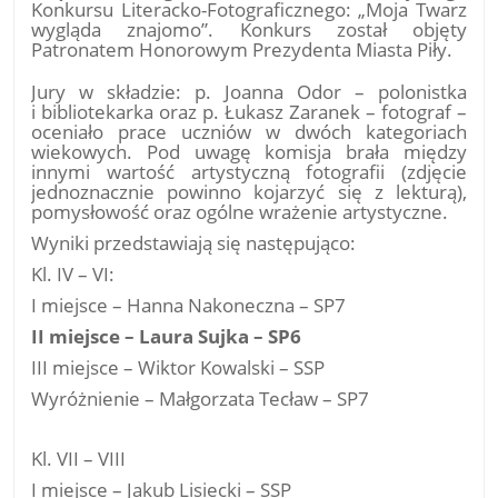
Konkursu Literacko-Fotograficznego: „Moja Twarz
wygląda znajomo”. Konkurs został objęty
Patronatem Honorowym Prezydenta Miasta Piły.
Jury w składzie: p. Joanna Odor – polonistka
i bibliotekarka oraz p. Łukasz Zaranek – fotograf –
oceniało prace uczniów w dwóch kategoriach
wiekowych. Pod uwagę komisja brała między
innymi wartość artystyczną fotografii (zdjęcie
jednoznacznie powinno kojarzyć się z lekturą),
pomysłowość oraz ogólne wrażenie artystyczne.
Wyniki przedstawiają się następująco:
Kl. IV – VI:
I miejsce – Hanna Nakoneczna – SP7
II miejsce – Laura Sujka – SP6
III miejsce – Wiktor Kowalski – SSP
Wyróżnienie – Małgorzata Tecław – SP7
Kl. VII – VIII
I miejsce – Jakub Lisiecki – SSP