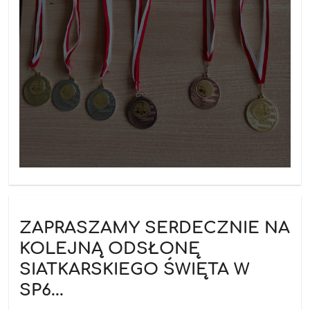
ZAPRASZAMY SERDECZNIE NA
KOLEJNĄ ODSŁONĘ
SIATKARSKIEGO ŚWIĘTA W
SP6...