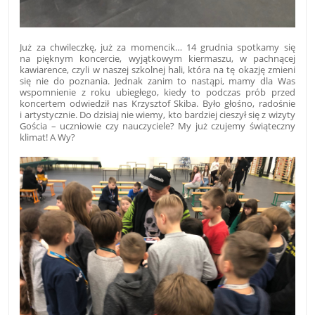
Już za chwileczkę, już za momencik… 14 grudnia spotkamy się
na pięknym koncercie, wyjątkowym kiermaszu, w pachnącej
kawiarence, czyli w naszej szkolnej hali, która na tę okazję zmieni
się nie do poznania. Jednak zanim to nastąpi, mamy dla Was
wspomnienie z roku ubiegłego, kiedy to podczas prób przed
koncertem odwiedził nas Krzysztof Skiba. Było głośno, radośnie
i artystycznie. Do dzisiaj nie wiemy, kto bardziej cieszył się z wizyty
Gościa – uczniowie czy nauczyciele? My już czujemy świąteczny
klimat! A Wy?