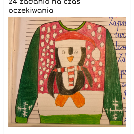
24 zadania na czas
oczekiwania