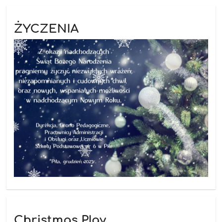
ŻYCZENIA
Christmas Play