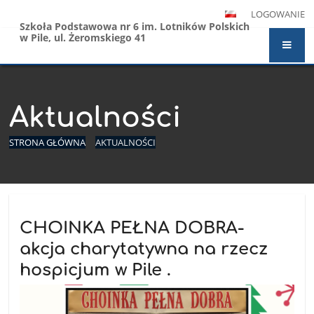
LOGOWANIE
Szkoła Podstawowa nr 6 im. Lotników Polskich
w Pile, ul. Żeromskiego 41
Aktualności
STRONA GŁÓWNA
AKTUALNOŚCI
Aktualności
CHOINKA PEŁNA DOBRA-
akcja charytatywna na rzecz
hospicjum w Pile .