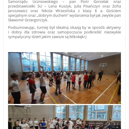
Samorządu Uczniowskiego – pan Piotr Gorzelak oraz
przedstawicielki SU – Lena Kuszyk, Julia Pisańczyn oraz Zofia
Jaroszewicz oraz Nikola Wrzesińska z klasy 8 a. Gościem
specjalnym oraz „dobrym duchem” wydarzenia był jak zwykle pan
Sławomir Grzergorczyk.
Podsumowując, turniej był idealną okazją by w sposób aktywny
i dobry dla zdrowia oraz samopoczucia podkreślić niezwykle
sympatyczny dzień jakim zawsze są Mikołajki J