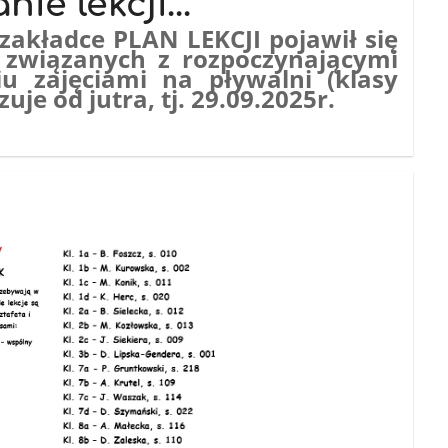
ie lekcji...
zakładce PLAN LEKCJI pojawił się
 związanych z rozpoczynającymi
u zajęciami na pływalni (klasy
zuje od jutra, tj. 29.09.2025r.