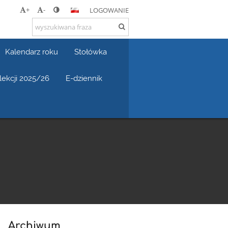
+
-
LOGOWANIE
Kalendarz roku
Stołówka
 lekcji 2025/26
E-dziennik
Archiwum