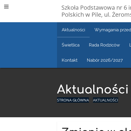
Szkoła Podstawowa nr 6 
Polskich w Pile, ul. Żero
Aktualności
Wymagania przedm
Świetlica
Rada Rodziców
Kontakt
Nabór 2026/2027
Aktualności
STRONA GŁÓWNA
AKTUALNOŚCI
Aktualności