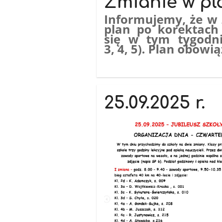
Zmianie w plan
Informujemy, że w 
plan po korektach
się w tym tygodni
3, 4, 5). Plan obowią
25.09.2025 r.