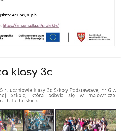
a klasy 3c
 r. uczniowie klasy 3c Szkoły Podstawowej nr 6 w
onej Szkole, która odbyła się w malowniczej
ach Tucholskich.