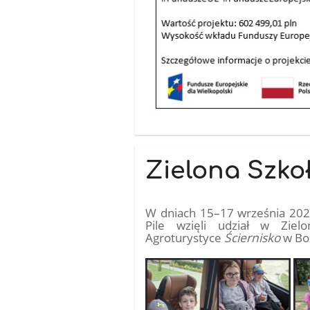
Zielona Szkoł
W dniach 15–17 września 2025
Pile wzięli udział w Ziel
Agroturystyce
Ściernisko
w Bor