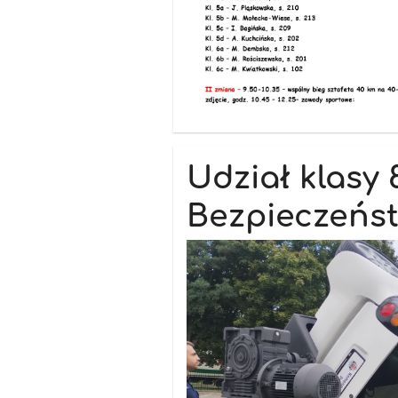
Udział klasy 
Bezpieczeńs