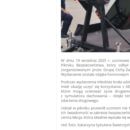
W dniu 19 września 2025 r. uczniowie 
Pikniku Bezpieczeństwa, który odb
zorganizowanym przez Grupę Cichy-Za
Wydarzenie zostało objęte honorowym pa
Podczas wydarzenia młodzież brała udzi
mieli okazję uczyć się korzystania z A
które mogą uratować życie drugiemu
z symulatora dachowania – dzięki te
zdarzenia drogowego.
Udział w pikniku pozwolił uczniom nie 
ich świadomość w zakresie bezpieczeńs
cenna lekcja, która idealnie wpisała się 
red. foto. Katarzyna Sykutera-Świerczy